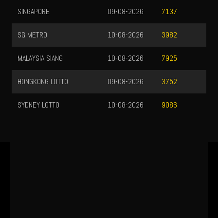
SINGAPORE
09-08-2026
7137
SG METRO
10-08-2026
3982
MALAYSIA SIANG
10-08-2026
7925
HONGKONG LOTTO
09-08-2026
3752
SYDNEY LOTTO
10-08-2026
9086