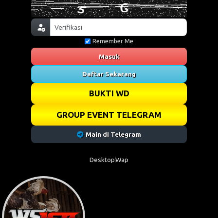
Remember Me
Masuk
Daftar Sekarang
BUKTI WD
GROUP EVENT TELEGRAM
Main di Telegram
Desktop
Wap