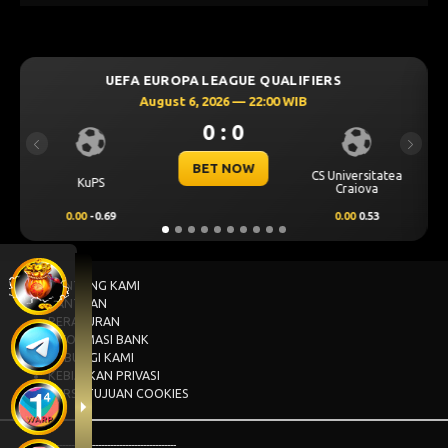
PA LEAGUE QUALIFIERS
UEFA EUROPA LE
 6, 2026 — 22:00 WIB
August 7, 202
0 : 0
0 
Previous
Next
BET NOW
BET
CS Universitatea
Red Bull Salzburg
Craiova
0.00
0.53
0.75
0.60
TENTANG KAMI
BANTUAN
PERATURAN
INFORMASI BANK
HUBUNGI KAMI
KEBIJAKAN PRIVASI
PERSETUJUAN COOKIES
------------------------------------------------