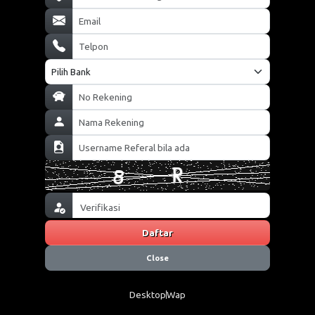
Daftar
Close
Desktop
Wap