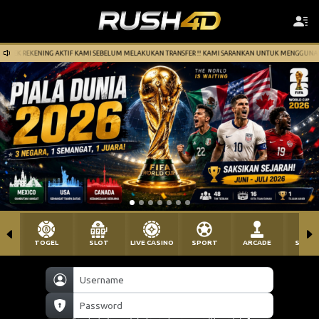
K REKENING AKTIF KAMI SEBELUM MELAKUKAN TRANSFER !! KAMI SARANKAN UNTUK MENGGUNAKAN QRI
TOGEL
SLOT
LIVE CASINO
SPORT
ARCADE
SABU