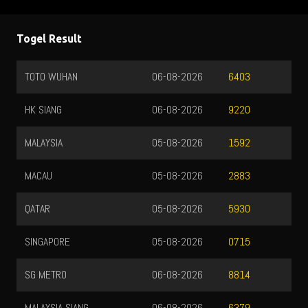
Togel Result
TOTO WUHAN
06-08-2026
6403
HK SIANG
06-08-2026
9220
MALAYSIA
05-08-2026
1592
MACAU
05-08-2026
2883
QATAR
05-08-2026
5930
SINGAPORE
05-08-2026
0715
SG METRO
06-08-2026
8814
MALAYSIA SIANG
06-08-2026