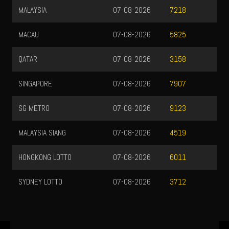
MALAYSIA
07-08-2026
7218
MACAU
07-08-2026
5825
QATAR
07-08-2026
3158
SINGAPORE
07-08-2026
7907
SG METRO
07-08-2026
9123
MALAYSIA SIANG
07-08-2026
4519
HONGKONG LOTTO
07-08-2026
6011
SYDNEY LOTTO
07-08-2026
3712