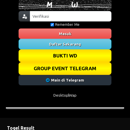
Remember Me
Masuk
Daftar Sekarang
BUKTI WD
GROUP EVENT TELEGRAM
Main di Telegram
Desktop
Wap
Togel Result